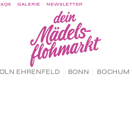
FAQS
GALERIE
NEWSLETTER
ÖLN EHRENFELD
BONN
BOCHUM