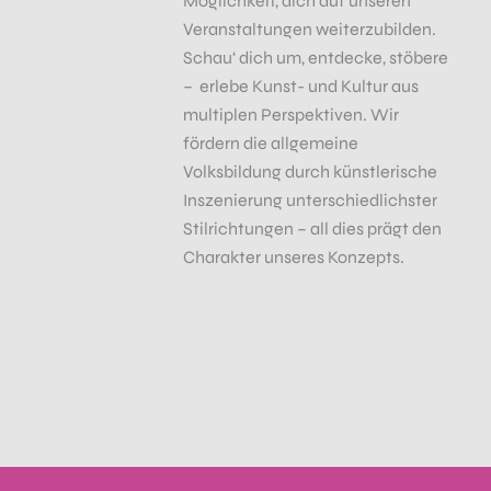
Möglichkeit, dich auf unseren
Veranstaltungen weiterzubilden.
Schau‘ dich um, entdecke, stöbere
– erlebe Kunst- und Kultur aus
multiplen Perspektiven. Wir
fördern die allgemeine
Volksbildung durch künstlerische
Inszenierung unterschiedlichster
Stilrichtungen – all dies prägt den
Charakter unseres Konzepts.