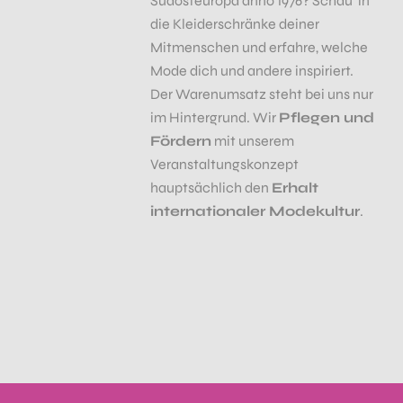
Südosteuropa anno 1976? Schau‘ in
die Kleiderschränke deiner
Mitmenschen und erfahre, welche
Mode dich und andere inspiriert.
Der Warenumsatz steht bei uns nur
im Hintergrund. Wir
Pflegen und
Fördern
mit unserem
Veranstaltungskonzept
hauptsächlich den
Erhalt
internationaler Modekultur
.