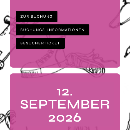
ZUR BUCHUNG
BUCHUNGS-INFORMATIONEN
BESUCHERTICKET
12.
SEPTEMBER
2026