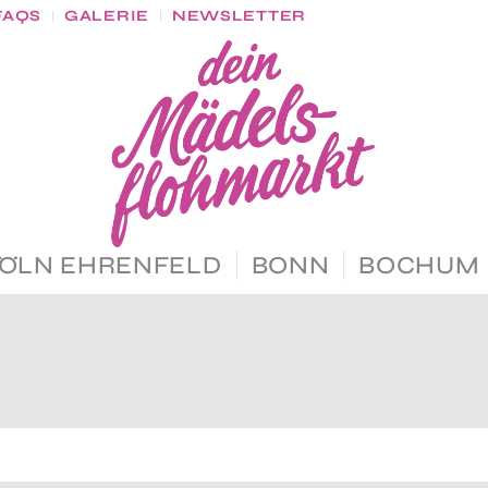
FAQS
GALERIE
NEWSLETTER
ÖLN EHRENFELD
BONN
BOCHUM