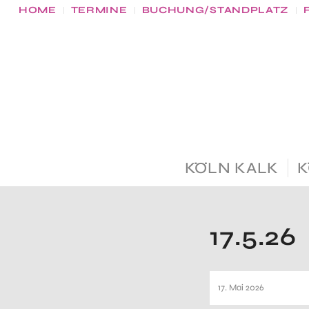
HOME
TERMINE
BUCHUNG/STANDPLATZ
KÖLN KALK
K
17.5.26
17. Mai 2026