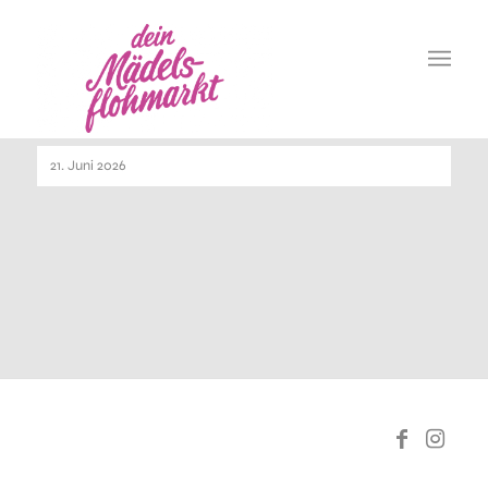
21.6.26
21. Juni 2026