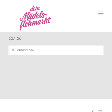
21.2.26
22.1.26
21. Februar 2026